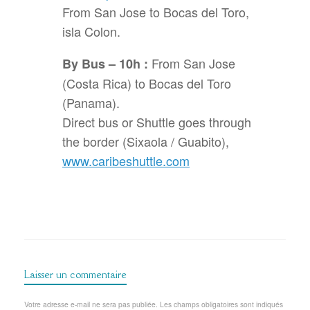
From San Jose to Bocas del Toro,
isla Colon.
From San Jose
By Bus – 10h :
(Costa Rica) to Bocas del Toro
(Panama).
Direct bus or Shuttle goes through
the border (Sixaola / Guabito),
www.caribeshuttle.com
Laisser un commentaire
Votre adresse e-mail ne sera pas publiée.
Les champs obligatoires sont indiqués