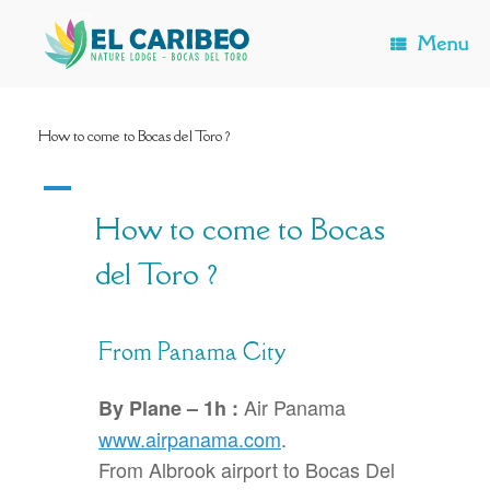
Skip
to
Menu
content
How to come to Bocas del Toro ?
A
How to come to Bocas
del Toro ?
From Panama City
Air Panama
By Plane – 1h :
www.airpanama.com
.
From Albrook airport to Bocas Del