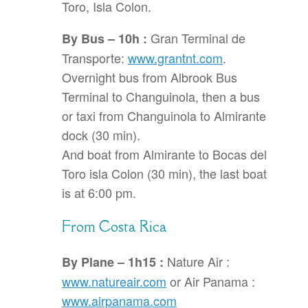
Toro, Isla Colon.
Gran Terminal de
By Bus – 10h :
Transporte:
www.grantnt.com
.
Overnight bus from Albrook Bus
Terminal to Changuinola, then a bus
or taxi from Changuinola to Almirante
dock (30 min).
And boat from Almirante to Bocas del
Toro isla Colon (30 min), the last boat
is at 6:00 pm.
From Costa Rica
Nature Air :
By Plane – 1h15 :
www.natureair.com
or Air Panama :
www.airpanama.com